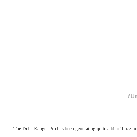
Un
The Delta Ranger Pro has been generating quite a bit of buzz in t