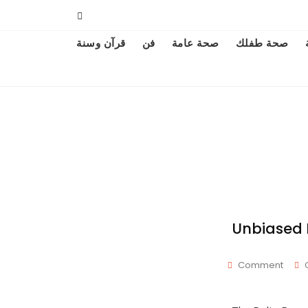
صحة طفلك
صحة عامة
فن
قرآن وسنة
Unbiased 
On
Comment
Unbiased
Delta
Ranger