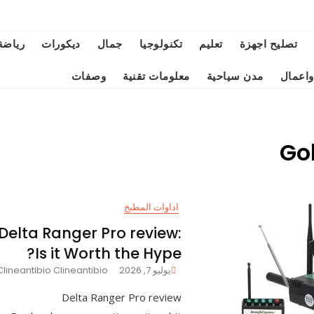
تصليح اجهزة
تعليم
تكنولوجيا
جمال
ديكورات
رياضة
واعمال
مدن سياحية
معلومات تقنية
وصفات
Go
اداوات المطبخ
Delta Ranger Pro review:
Is it Worth the Hype?
يوليو 7, 2026
Clineantibio Clineantibio
Delta Ranger Pro review