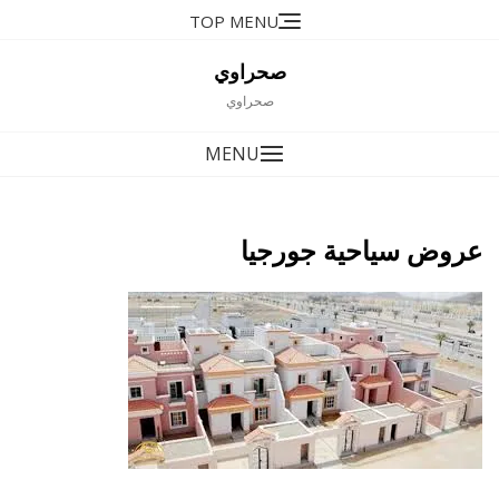
Ski
TOP MENU
t
conten
صحراوي
صحراوي
MENU
عروض سياحية جورجيا