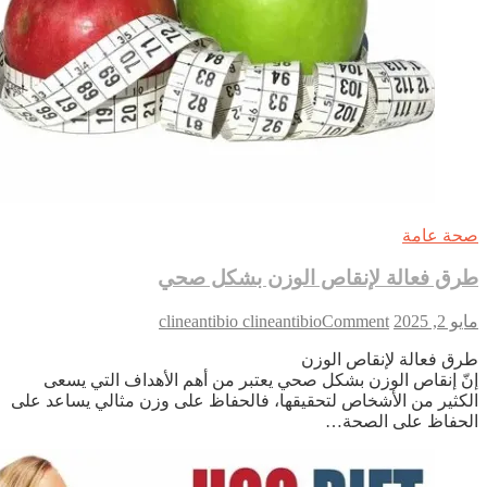
ة عامة
ق فعالة لإنقاص الوزن بشكل صحي
on
2, 2025
Comment
clineantibio clineantibio
طرق
ق فعالة لإنقاص الوزن
فعالة
ّ إنقاص الوزن بشكل صحي يعتبر من أهم الأهداف التي يسعى
لإنقاص
كثير من الأشخاص لتحقيقها، فالحفاظ على وزن مثالي يساعد على
الوزن
حفاظ على الصحة…
بشكل
صحي