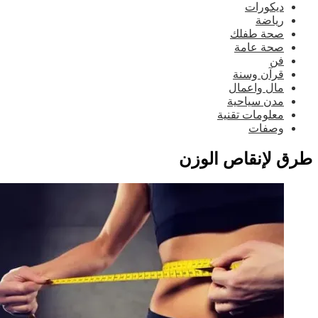
ديكورات
رياضة
صحة طفلك
صحة عامة
فن
قرآن وسنة
مال واعمال
مدن سياحية
معلومات تقنية
وصفات
ق لإنقاص الوزن