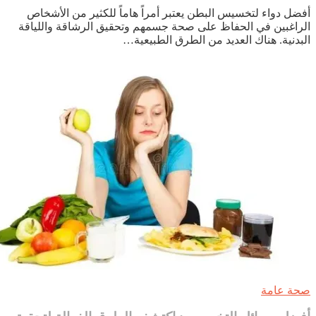
اكتشف
ضل دواء لتخسيس البطن يعتبر أمراً هاماً للكثير من الأشخاص
أفضل
راغبين في الحفاظ على صحة جسمهم وتحقيق الرشاقة واللياقة
دواء
بدنية. هناك العديد من الطرق الطبيعية…
لتخسيس
البطن
بطرق
طبيعية
وفعالة
ة عامة