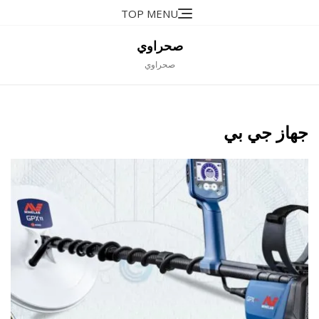
Ski
TOP MENU
t
conten
صحراوي
صحراوي
جهاز جي بي