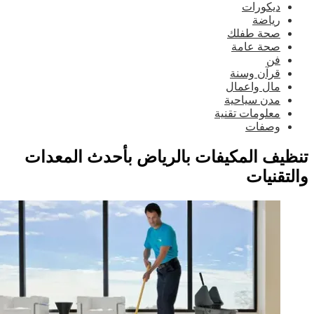
ديكورات
رياضة
صحة طفلك
صحة عامة
فن
قرآن وسنة
مال واعمال
مدن سياحية
معلومات تقنية
وصفات
ظيف المكيفات بالرياض بأحدث المعدات
لتقنيات