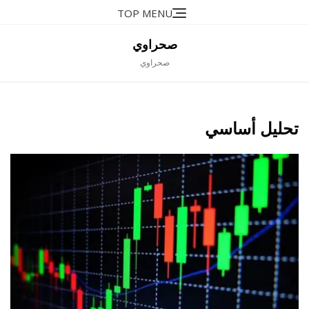
Ski
TOP MENU
t
conten
صحراوي
صحراوي
تحليل أساسي