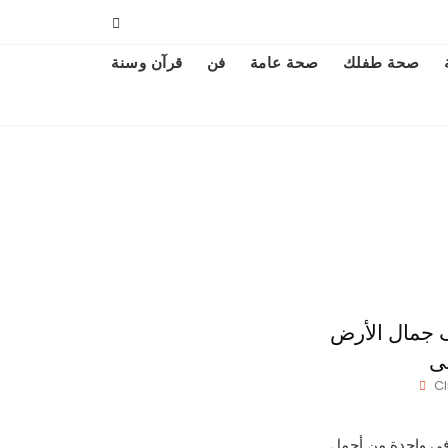
صحة طفلك
صحة عامة
فن
قرآن وسنة
ف جمال الأرض
سى
Cl
 في واحدة من أجمل