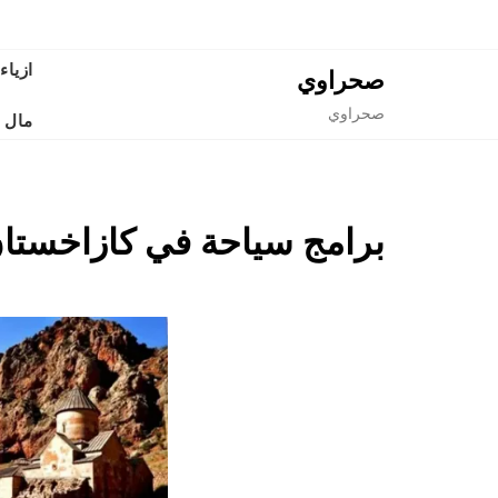
Ski
t
conten
ازياء
صحراوي
صحراوي
مال 
برامج سياحة في كازاخستا