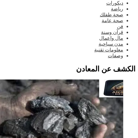
ديكورات
رياضة
صحة طفلك
صحة عامة
فن
قرآن وسنة
مال واعمال
مدن سياحية
معلومات تقنية
وصفات
لكشف عن المعادن