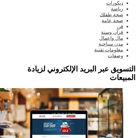
ديكورات
رياضة
صحة طفلك
صحة عامة
فن
قرآن وسنة
مال واعمال
مدن سياحية
معلومات تقنية
وصفات
تسويق عبر البريد الإلكتروني لزيادة
مبيعات