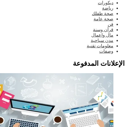
ديكورات
رياضة
صحة طفلك
صحة عامة
فن
قرآن وسنة
مال واعمال
مدن سياحية
معلومات تقنية
وصفات
إعلانات المدفوعة