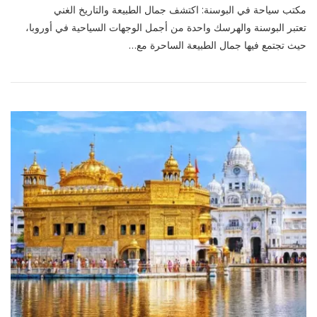
مكتب سياحة في البوسنة: اكتشف جمال الطبيعة والتاريخ الغني
سياحة
في
تعتبر البوسنة والهرسك واحدة من أجمل الوجهات السياحية في أوروبا،
البوسنة:
حيث تجتمع فيها جمال الطبيعة الساحرة مع…
اكتشف
جمال
الطبيعة
والتاريخ
الغني