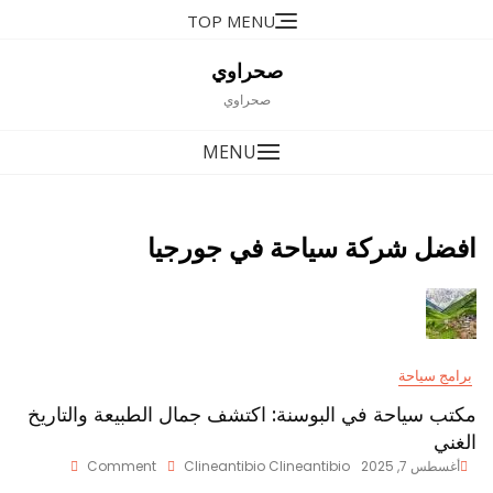
Ski
TOP MENU
t
conten
صحراوي
صحراوي
MENU
افضل شركة سياحة في جورجيا
برامج سياحة
مكتب سياحة في البوسنة: اكتشف جمال الطبيعة والتاريخ
الغني
On
أغسطس 7, 2025
Clineantibio Clineantibio
Comment
مكتب