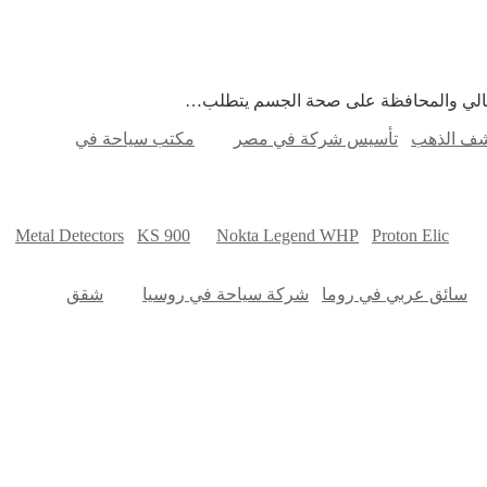
مثالي والمحافظة على صحة الجسم يتطلب…
شف الذهب
تأسيس شركة في مصر
مكتب سياحة في
Metal Detectors
KS 900
Nokta Legend WHP
Proton Elic
سائق عربي في روما
شركة سياحة في روسيا
شقق