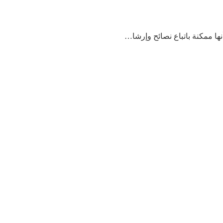
ها ممكنة باتباع نصائح وإرشا…