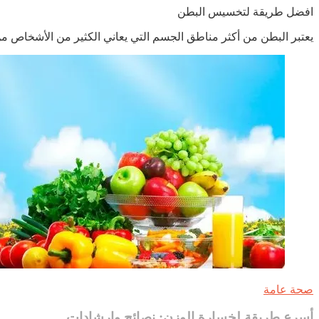
افضل طريقة لتخسيس البطن
البسيطة
لتخسيس
يعتبر البطن من أكثر مناطق الجسم التي يعاني الكثير من الأشخاص 
البطن
بفعالية
صحة عامة
أسرع طريقة لخسارة الوزن: نصائح وإرشادات