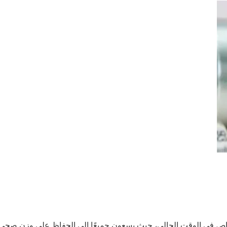
ص في الوقت الحالي، حيث يسعون جميعًا إلى الحفاظ على وزن صحي