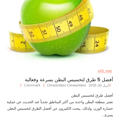
صحة عامة
أفضل 5 طرق لتخسيس البطن بسرعة وفعالية
On
أبريل 30, 2025
Clineantibio Clineantibio
Comment
أفضل
أفضل طرق لتخسيس البطن
5
طرق
تعتبر منطقة البطن واحدة من أكثر المناطق تحدياً عند الحديث عن عملية
لتخسيس
خسارة الوزن. ولذلك، يبحث الكثيرون عن أفضل الطرق لتخسيس البطن
البطن
بسرع…
بسرعة