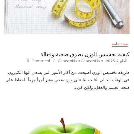
صحة عامة
كيفية تخسيس الوزن بطرق صحية وفعالة
On
مايو 2, 2025
Clineantibio Clineantibio
Comment
كيفية
تخسيس
طريقة تخسيس الوزن أصبحت من أكثر الأمور التي يسعى اليها الكثيرون
الوزن
في الوقت الحالي، فالحفاظ على وزن صحي يعتبر أمراً مهماً للحفاظ على
بطرق
صحة الجسم والعقل. ولكن كي…
صحية
وفعالة