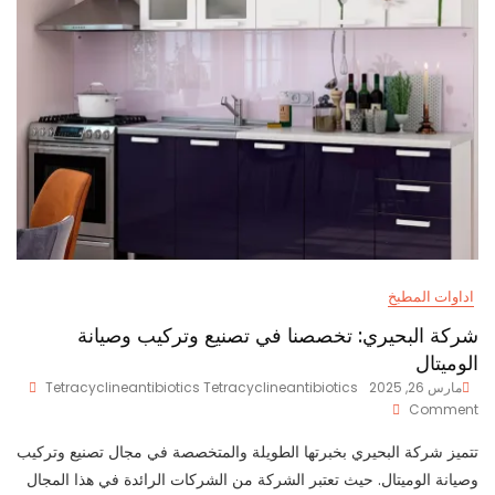
اداوات المطبخ
شركة البحيري: تخصصنا في تصنيع وتركيب وصيانة
الوميتال
مارس 26, 2025
Tetracyclineantibiotics Tetracyclineantibiotics
On
Comment
شركة
البحيري:
تتميز شركة البحيري بخبرتها الطويلة والمتخصصة في مجال تصنيع وتركيب
تخصصنا
وصيانة الوميتال. حيث تعتبر الشركة من الشركات الرائدة في هذا المجال
في