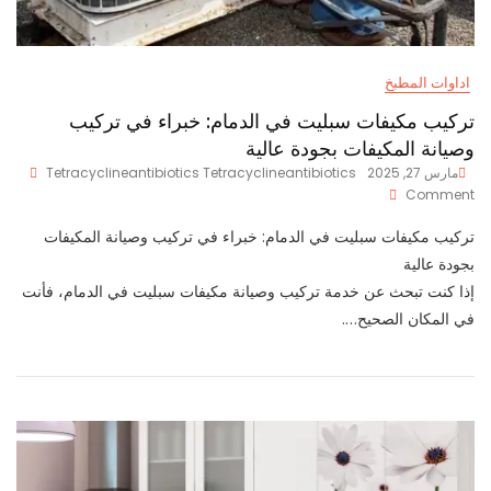
اداوات المطبخ
تركيب مكيفات سبليت في الدمام: خبراء في تركيب
وصيانة المكيفات بجودة عالية
مارس 27, 2025
Tetracyclineantibiotics Tetracyclineantibiotics
On
Comment
تركيب
مكيفات
تركيب مكيفات سبليت في الدمام: خبراء في تركيب وصيانة المكيفات
سبليت
بجودة عالية
في
إذا كنت تبحث عن خدمة تركيب وصيانة مكيفات سبليت في الدمام، فأنت
الدمام:
في المكان الصحيح….
خبراء
في
تركيب
وصيانة
المكيفات
بجودة
عالية