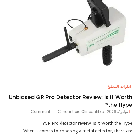
اداوات المطبخ
Unbiased GR Pro Detector Review: Is it Worth
the Hype?
On
يوليو 7, 2026
Clineantibio Clineantibio
Comment
Unbiased
GR
GR Pro detector review: Is it Worth the Hype?
Pro
When it comes to choosing a metal detector, there are
Detector