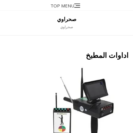
Ski
TOP MENU
t
conten
صحراوي
صحراوي
اداوات المطبخ