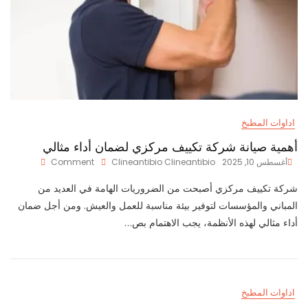
اداوات المطبخ
أهمية صيانة شركة تكييف مركزي لضمان أداء مثالي
On
أغسطس 10, 2025
Clineantibio Clineantibio
Comment
أهمية
شركة تكييف مركزي أصبحت من الضروريات الهامة في العديد من
صيانة
شركة
المباني والمؤسسات لتوفير بيئة مناسبة للعمل والعيش. ومن أجل ضمان
تكييف
أداء مثالي لهذه الأنظمة، يجب الاهتمام بص…
مركزي
لضمان
أداء
مثالي
اداوات المطبخ