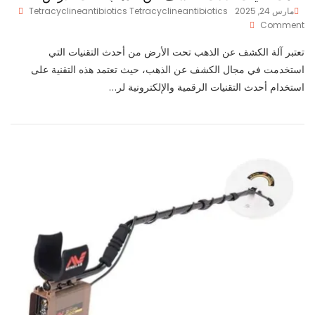
مارس 24, 2025
Tetracyclineantibiotics Tetracyclineantibiotics
On
Comment
أحدث
تقنيات
تعتبر آلة الكشف عن الذهب تحت الأرض من أحدث التقنيات التي
الآلات
استخدمت في مجال الكشف عن الذهب، حيث تعتمد هذه التقنية على
الكشف
استخدام أحدث التقنيات الرقمية والإلكترونية لر…
عن
الذهب
تحت
الأرض