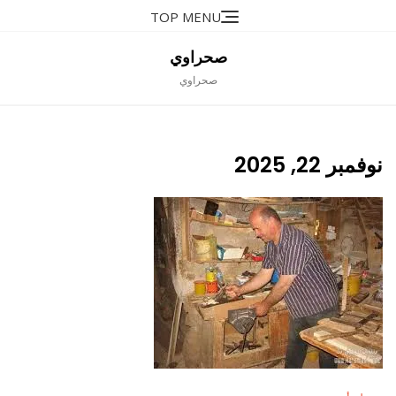
Ski
TOP MENU
t
conten
صحراوي
صحراوي
نوفمبر 22, 2025