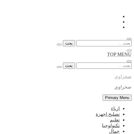
Skip
to
content
البحث
عن:
TOP MENU
البحث
عن:
صحراوي
صحراوي
Primary Menu
ازياء
تصليح اجهزة
تعليم
تكنولوجيا
جمال