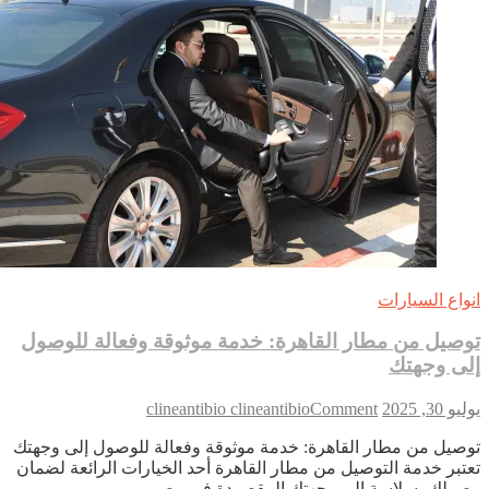
واع السيارات
صيل من مطار القاهرة: خدمة موثوقة وفعالة للوصول
ى وجهتك
on
 30, 2025
Comment
clineantibio clineantibio
توصيل
صيل من مطار القاهرة: خدمة موثوقة وفعالة للوصول إلى وجهتك
من
تبر خدمة التوصيل من مطار القاهرة أحد الخيارات الرائعة لضمان
مطار
ولك بسلاسة إلى وجهتك المقصودة في مصر….