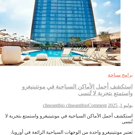
امج سياحة
تكشف أجمل الأماكن السياحية في مونتينيغرو
ستمتع بتجربة لا تُنسى
on
 1, 2025
Comment
clineantibio clineantibio
استكشف
تكشف أجمل الأماكن السياحية في مونتينيغرو واستمتع بتجربة لا
أجمل
نسى
الأماكن
السياحية
تبر مونتينيغرو واحدة من الوجهات السياحية الرائعة في أوروبا،
في