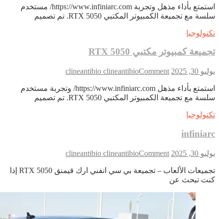
استمتع بأداء مذهل وتجربة https://www.infiniarc.com/ مستخدم
كمبيوتر
ة مع تجميعة الكمبيوتر المكتبي RTX 5050. تم تصميم
مكتبي
RTX
نولوجيا
5050
ميعة كمبيوتر مكتبي RTX 5050
on
 30, 2025
Comment
clineantibio clineantibio
تجميعة
استمتع بأداء مذهل https://www.infiniarc.com/ وتجربة مستخدم
كمبيوتر
ة مع تجميعة الكمبيوتر المكتبي RTX 5050. تم تصميم
مكتبي
RTX
نولوجيا
5050
infinia
on
 30, 2025
Comment
clineantibio clineantibio
infiniarc
تجميعات الألعاب – تجميعة بي سي انفني ارك قيمنق RTX 5050 إذا
ت تبحث عن