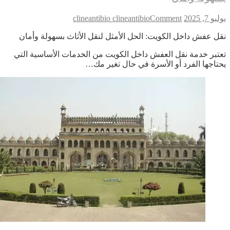
on
 7, 2025
Comment
clineantibio clineantibio
خدمة
ل عفش داخل الكويت: الحل الأمثل لنقل الأثاث بسهولة وأمان
نقل
العفش
تبر خدمة نقل العفش داخل الكويت من الخدمات الأساسية التي
داخل
تاجها الفرد أو الأسرة في حال تغير مك…
الكويت:
الحل
الأمثل
لنقل
الأثاث
بسهولة
وأمان