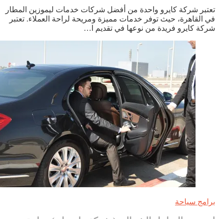
شركة
تبر شركة كايرو واحدة من أفضل شركات خدمات ليموزين المطار
كايرو:
 القاهرة، حيث توفر خدمات مميزة ومريحة لراحة العملاء. تعتبر
خدمة
كة كايرو فريدة من نوعها في تقديم ا…
ليموزين
المطار
المميزة
والمريحة
امج سياحة