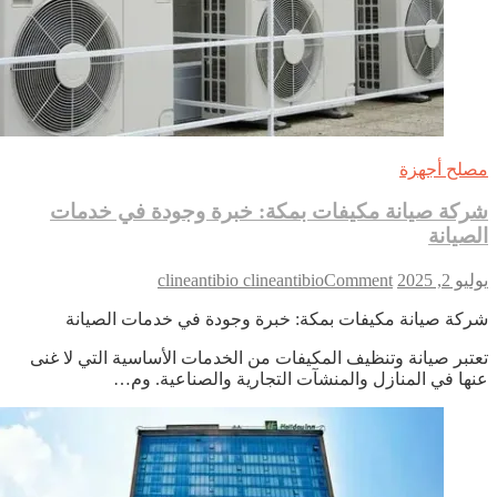
لح أجهزة
كة صيانة مكيفات بمكة: خبرة وجودة في خدمات
صيانة
on
 2, 2025
Comment
clineantibio clineantibio
شركة
كة صيانة مكيفات بمكة: خبرة وجودة في خدمات الصيانة
صيانة
مكيفات
تبر صيانة وتنظيف المكيفات من الخدمات الأساسية التي لا غنى
بمكة:
ها في المنازل والمنشآت التجارية والصناعية. وم…
خبرة
وجودة
في
خدمات
الصيانة