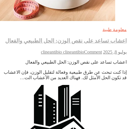
لومة طبية
شاب تساعد على نقص الوزن: الحل الطبيعي والفعال
on
 8, 2025
Comment
clineantibio clineantibio
اعشاب
شاب تساعد على نقص الوزن: الحل الطبيعي والفعال
تساعد
على
ا كنت تبحث عن طرق طبيعية وفعالة لتقليل الوزن، فإن الاعشاب
نقص
 تكون الحل الأمثل لك. فهناك العديد من الأعشاب الت…
الوزن:
الحل
الطبيعي
والفعال