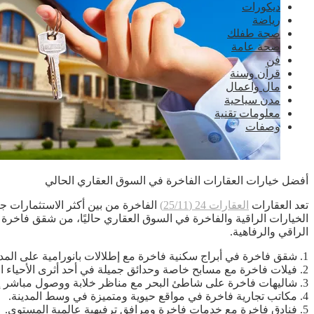
ديكورات
رياضة
صحة طفلك
صحة عامة
فن
قرآن وسنة
مال واعمال
مدن سياحية
معلومات تقنية
وصفات
أفضل خيارات العقارات الفاخرة في السوق العقاري الحالي
تعد العقارات
العقارات 24 (25/11)
الفاخرة من بين أكثر الاستثمارات جا
الخيارات الراقية والفاخرة في السوق العقاري حاليًا، من شقق فاخر
الراقي والرفاهية.
1. شقق فاخرة في أبراج سكنية فاخرة مع إطلالات بانورامية على المدينة.
2. فيلات فاخرة مع مسابح خاصة وحدائق جميلة في أحد أثرى الأحياء السكنية.
3. شاليهات فاخرة على شاطئ البحر مع مناظر خلابة ووصول مباشر إلى الشاطئ.
4. مكاتب تجارية فاخرة في مواقع حيوية ومتميزة في وسط المدينة.
5. فنادق فاخرة مع خدمات فاخرة ومرافق ترفيهية عالمية المستوى.