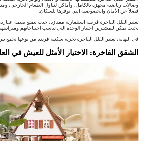
وصالات رياضية مجهزة بالكامل، وأماكن لتناول الطعام الخارجي، ومناط
فضلاً عن الأمان والخصوصية التي توفرها للسكان.
تعتبر الفلل الفاخرة فرصة استثمارية ممتازة، حيث تتمتع بقيمة عقارية ع
بحيث يمكن للمشترين اختيار الوحدة التي تناسب احتياجاتهم وميزانيتهم
في النهاية، تعتبر الفلل الفاخرة تجربة سكنية فريدة من نوعها تجمع بين
الشقق الفاخرة: الاختيار الأمثل للعيش في الع