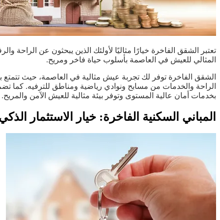
تعتبر الشقق الفاخرة خيارًا مثاليًا لأولئك الذين يبحثون عن الراحة و
المثالي للعيش في العاصمة بأسلوب حياة فاخر ومريح.
الشقق الفاخرة توفر لك تجربة عيش مثالية في العاصمة، حيث تتمتع بجم
الراحة والخدمات من مسابح ونوادي رياضية ومناطق للترفيه. كما تضم ال
بخدمات أمان عالية المستوى وتوفر بيئة مثالية للعيش الآمن والمريح.
المباني السكنية الفاخرة: خيار الاستثمار الذكي