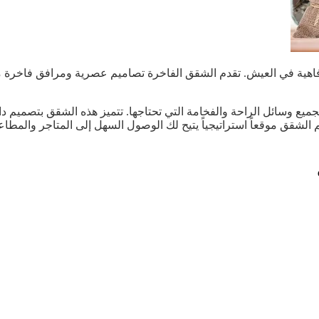
الرفاهية في العيش. تقدم الشقق الفاخرة تصاميم عصرية ومرافق فاخرة مثل
يع وسائل الراحة والفخامة التي تحتاجها. تتميز هذه الشقق بتصميم دا
شقق موقعاً استراتيجياً يتيح لك الوصول السهل إلى المتاجر والمطاعم 