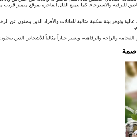
ق للترفيه والاسترخاء. كما تتمتع الفلل الفاخرة بموقع متميز قريب م
الية وتوفر بيئة سكنية مثالية للعائلات والأفراد الذين يبحثون عن الرفا
.
 الفخامة والراحة والرفاهية، وتعتبر خياراً مثالياً للأشخاص الذين يبحث
اصمة