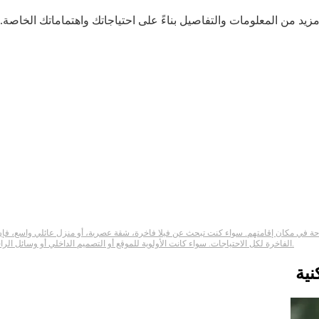
يد من المعلومات والتفاصيل بناءً على احتياجاتك واهتماماتك الخاصة.
والراحة في مكان إقامتهم. سواء كنت تبحث عن فيلا فاخرة، شقة عصرية، أو منزل عائلي واسع، 
الفاخرة لكل الاحتياجات. سواء كانت الأولوية للموقع أو التصميم الداخلي أو وسائل الراحة، فإن العقارات الفاخرة توفر تجربة سكنية فريدة وراقية للسكان.
نية