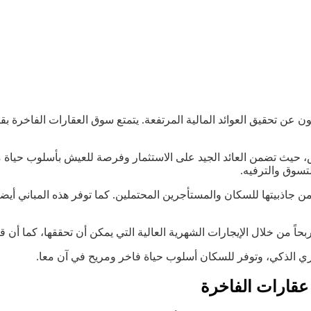
يبحثون عن تحقيق العوائد المالية المرتفعة. يتمتع سوق العقارات الفاخرة 
أشخاص، حيث تضمن العائد الجيد على الاستثمار وفرصة للعيش بأسلوب حياة
سوق والترفيه.
من جاذبيتها للسكان والمستأجرين المحتملين. كما توفر هذه المباني أي
اً من خلال الإيجارات الشهرية العالية التي يمكن أن تحققها، كما أن قيمت
اري الذكي، وتوفر للسكان أسلوب حياة فاخر ومريح في آن معا.
عقارات الفاخرة