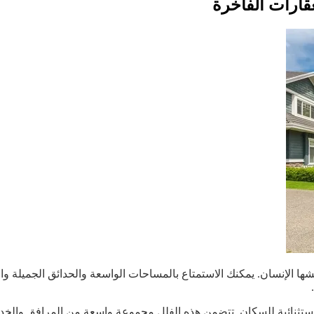
عقارات الفاخرة
الإنسان. يمكنك الاستمتاع بالمساحات الواسعة والحدائق الجميلة والدي
كنية استثنائية للسكان. تتضمن هذه الفلل مجموعة واسعة من المرافق و