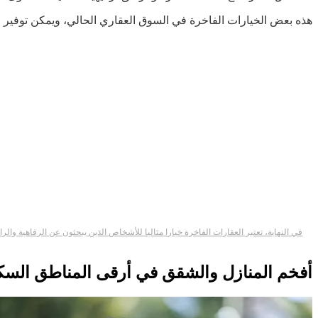
هذه بعض الخيارات الفاخرة في السوق العقاري الحالي، ويمكن توفير مز
في النهاية، تعتبر العقارات الفاخرة خيارا مثاليا للأشخاص الذين يبحثون عن الرفاهية 
أفخم المنازل والشقق في أرقى المناطق السك