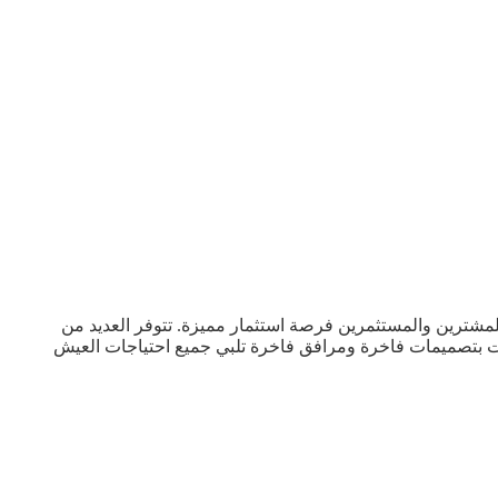
للمشترين والمستثمرين فرصة استثمار مميزة. تتوفر العديد من
رات بتصميمات فاخرة ومرافق فاخرة تلبي جميع احتياجات العيش