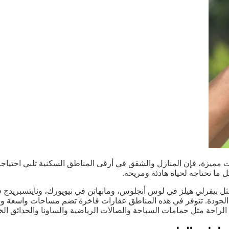
 مميزة، فإن المنازل والشقق في أرقى المناطق السكنية تلبي احتيا
 ما تحتاجه لحياة هادئة ومريحة.
 بيفرلي هيلز في لوس أنجلوس، ومانهاتن في نيويورك، ونايتسبريدج في
 الجودة. تتوفر في هذه المناطق عقارات فاخرة تضم مساحات واسعة ودي
لراحة مثل حمامات السباحة والصالات الرياضية والساونا والحدائق الخ