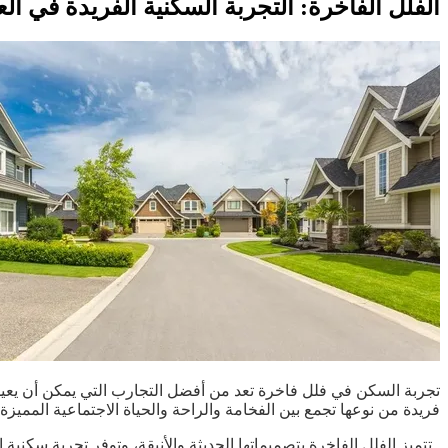
الفلل الفاخرة: التجربة السكنية الفريدة في ال
تجربة السكن في فلل فاخرة تعد من أفضل التجارب التي يمكن أن يعيشها 
فريدة من نوعها تجمع بين الفخامة والراحة والحياة الاجتماعية المميزة.
. تتميز الفلل الفاخرة بتصميماتها الحديثة والأنيقة، وتوفر تجربة س