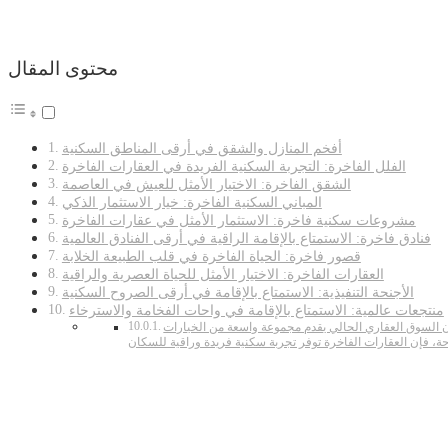
محتوى المقال
أفخم المنازل والشقق في أرقى المناطق السكنية
الفلل الفاخرة: التجربة السكنية الفريدة في العقارات الفاخرة
الشقق الفاخرة: الاختيار الأمثل للعيش في العاصمة
المباني السكنية الفاخرة: خيار الاستثمار الذكي
مشروعات سكنية فاخرة: الاستثمار الأمثل في عقارات الفاخرة
فنادق فاخرة: الاستمتاع بالإقامة الراقية في أرقى الفنادق العالمية
قصور فاخرة: الحياة الفاخرة في قلب الطبيعة الخلابة
العقارات الفاخرة: الاختيار الأمثل للحياة العصرية والراقية
الأجنحة التنفيذية: الاستمتاع بالإقامة في أرقى الصروح السكنية
منتجعات عالمية: الاستمتاع بالإقامة في واحات الفخامة والاسترخاء
فإن السوق العقاري الحالي يقدم مجموعة واسعة من الخيارات