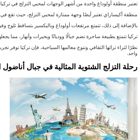
تعتبر منطقة أولوداغ واحدة من أشهر الوجهات لمحبي التزلج في تركيا،
منطقة أكيساراي تعتبر أيضًا وجهة ممتازة لمحبي التزلج، حيث تقع في إقل
بالإضافة إلى ذلك، تتمتع مرتفعات أولوداغ وباليكسير بتساقط ثلوج و
تركيا تتمتع بطبيعة ساحرة تضم جبالًا ووديانًا وبحيرات وأنهار، مما يج
نظرًا لثراء تراثها الثقافي وتنوع معالمها السياحية، فإن تركيا توفر
واحد.
رحلة التزلج الشتوية المثالية في جبال أناضول ا