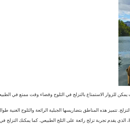
يمكن للزوار الاستمتاع بالتزلج في الثلوج وقضاء وقت ممتع في الطبيعة ا
ج. تتميز هذه المناطق بتضاريسها الجبلية الرائعة والثلوج الغنية طوا