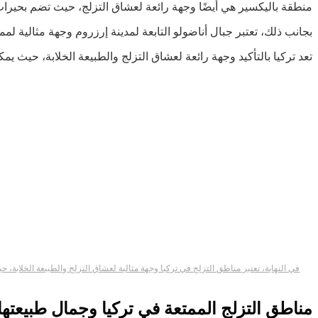
منطقة باليكسير هي أيضًا وجهة رائعة لعشاق التزلج، حيث تضم بحيرا
بجانب ذلك، تعتبر جبال أناضولو التابعة لمدينة إرزروم وجهة مثالية لمما
تعد تركيا بالتأكيد وجهة رائعة لعشاق التزلج والطبيعة الخلابة، حيث يم
في النهاية، تعتبر مناطق التزلج في تركيا وجهة مثالية لعشاق التزلج والطبيعة الخلابة،
مناطق التزلج الممتعة في تركيا وجمال طبيعتها