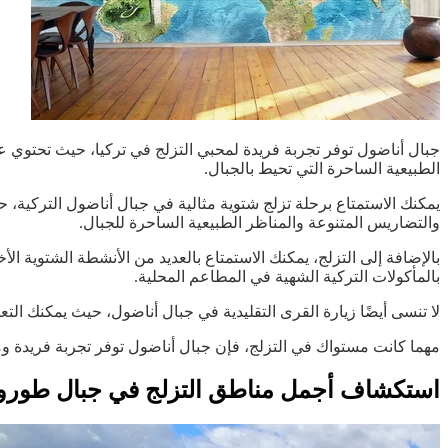
جبال أناضول توفر تجربة فريدة لمحبي التزلج في تركيا، حيث تحتوي على 
الطبيعية الساحرة التي تحيط بالجبال.
يمكنك الاستمتاع برحلة تزلج شتوية مثالية في جبال أناضول التركية، ح
والتضاريس المتنوعة والمناظر الطبيعية الساحرة للجبال.
بالإضافة إلى التزلج، يمكنك الاستمتاع بالعديد من الأنشطة الشتوية ا
بالمأكولات التركية الشهية في المطاعم المحلية.
لا تنسى أيضًا زيارة القرى التقليدية في جبال أناضول، حيث يمكنك التعر
مهما كانت مستواك في التزلج، فإن جبال أناضول توفر تجربة فريدة ومث
استكشاف أجمل مناطق التزلج في جبال طوروس