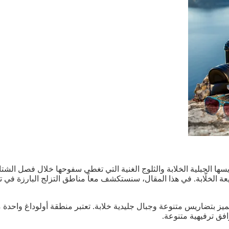
ها الجبلية الخلابة والثلوج الغنية التي تغطي سفوحها خلال فصل الشتاء
عة الخلّابة. في هذا المقال، سنستكشف معاً مناطق التزلج البارزة في
تتميز بتضاريس متنوعة وجبال جليدية خلابة. تعتبر منطقة أولوداغ واحد
فق ترفيهية متنوعة.