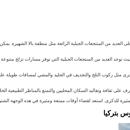
العديد من المنتجعات الجبلية الرائعة مثل منطقة بالا الشهيرة. يمكن لل
يث توجد العديد من المنتجعات الجبلية التي توفر مسارات تزلج متنوعة ت
لأخرى مثل ركوب الثلج والتجديف في الجليد والمشي لمسافات طويلة على 
ف على ثقافة وتقاليد السكان المحليين والتمتع بالمناظر الطبيعية الخلا
يرة للذكرى. استعد لقضاء أوقات ممتعة ومثيرة في هذه الوجهة الشتوية
 بتركيا