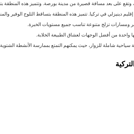
 وتقع على بعد مسافة قصيرة من مدينة بورصة. وتتميز هذه المنطقة بتضا
يم دينيزلي في تركيا. تتميز هذه المنطقة بتساقط الثلوج الوفير والمناظر
فير ومسارات تزلج متنوعة تناسب جميع مستويات الخبرة.
علها واحدة من أفضل الوجهات لعشاق الطبيعة الخلابة.
 تجربة سياحية شاملة للزوار، حيث يمكنهم التمتع بممارسة الأنشطة الشت
لتركية