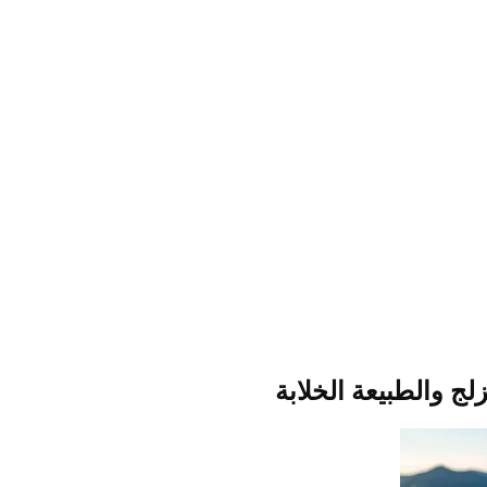
لج والطبيعة الخلابة