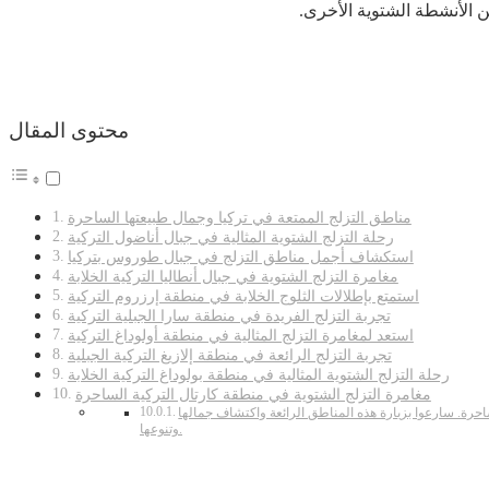
 الأنشطة الشتوية الأخرى.
محتوى المقال
مناطق التزلج الممتعة في تركيا وجمال طبيعتها الساحرة
رحلة التزلج الشتوية المثالية في جبال أناضول التركية
استكشاف أجمل مناطق التزلج في جبال طوروس بتركيا
مغامرة التزلج الشتوية في جبال أنطاليا التركية الخلابة
استمتع بإطلالات الثلوج الخلابة في منطقة إرزروم التركية
تجربة التزلج الفريدة في منطقة سارا الجبلية التركية
استعد لمغامرة التزلج المثالية في منطقة أولوداغ التركية
تجربة التزلج الرائعة في منطقة إلازيغ التركية الجبلية
رحلة التزلج الشتوية المثالية في منطقة بولوداغ التركية الخلابة
مغامرة التزلج الشتوية في منطقة كارتال التركية الساحرة
احرة. سارعوا بزيارة هذه المناطق الرائعة واكتشاف جمالها
وتنوعها.