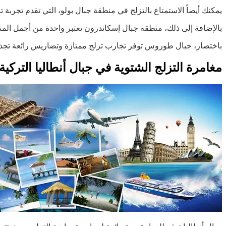
يمكنك أيضاً الاستمتاع بالتزلج في منطقة جبال بولو، التي تقدم تجربة ت
بالإضافة إلى ذلك، منطقة جبال إسكاندرون تعتبر واحدة من أجمل المناط
باختصار، جبال طوروس توفر تجارب تزلج ممتازة وتضاريس رائعة تجذب
مغامرة التزلج الشتوية في جبال أنطاليا التركية 