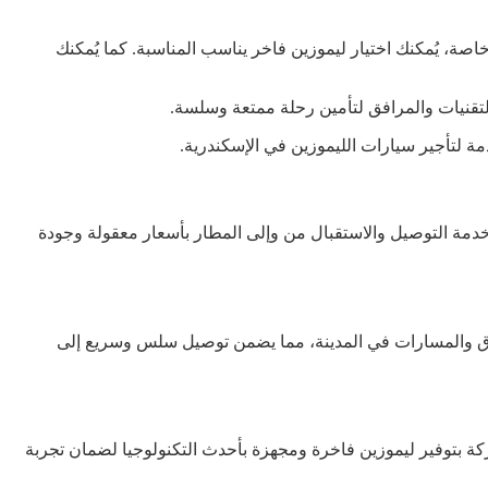
خاصة، يُمكنك اختيار ليموزين فاخر يناسب المناسبة. كما يُمكنك
التقنيات والمرافق لتأمين رحلة ممتعة وسلسة.
مة لتأجير سيارات الليموزين في الإسكندرية.
يموزين الإسكندرية شركة raw هي الخيار الأمثل لك. تقدم الشركة خدمة التوصيل والاستقبال من وإلى المطار بأسعار معقولة وجودة
طرق والمسارات في المدينة، مما يضمن توصيل سلس وسريع إلى
كة بتوفير ليموزين فاخرة ومجهزة بأحدث التكنولوجيا لضمان تجربة