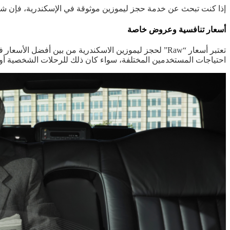
إذا كنت تبحث عن خدمة حجز ليموزين موثوقة في الإسكندرية، فإن شركة “Raw” هي الخيار المثالي لك. تتميز “Raw” بتقديم خدمات راقية وموثوقة، بأسعار تنافسية وعروض خاصة مصممة لتل
أسعار تنافسية وعروض خاصة
احتياجات المستخدمين المختلفة، سواء كان ذلك للرحلات الشخصية أو 