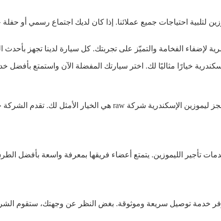
ين لتلبية احتياجات جميع عملائنا. إذا كان لديك اجتماع رسمي أو حفلة 
ة لإضفاء الفخامة والتميّز على تجربتك. كل سيارة لدينا تجهز بأحدث 
ندرية خيارًا مثاليًا لك. اختر سيارتك المفضلة الآن واستمتع بأفضل خد
إذا كنت تبحث عن خدمة تأجير ليموزين موثوقة في الإسكندرية، فإن حجز ل
خدمات تأجير الليموزين. يتمتع أعضاء فريقها بمعرفة واسعة بأفضل ال
ها توفر خدمة توصيل سريعة وموثوقة. بغض النظر عن وجهتك، ستقوم الشر