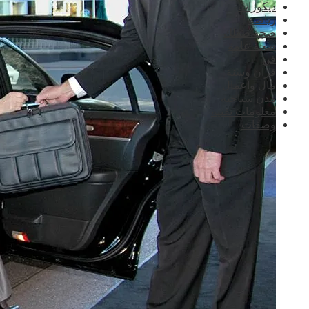
ديكورات
رياضة
صحة طفلك
صحة عامة
فن
قرآن وسنة
مال واعمال
مدن سياحية
معلومات تقنية
وصفات