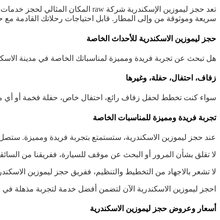
تعد حجز ليموزين الإسكندرية شركة aw
سريعة وموثوقة من وإلى المطار. قابل احتياجات رحلاتك القادمة مع حجز ليم
حجز ليموزين الاسكندرية للأحداث الخاصة
هل تبحث عن تجربة فريدة ومميزة لمناسباتك الخاصة في مدينة الاسكندر
زفاف، احتفال، حفلة، وغيرها
سواء كنت تخطط لحفل زفاف رائع، احتفال خاص، حفلة فخمة أو أي مناس
تجربة فريدة ومميزة للمناسبات الخاصة
عند حجز ليموزين الاسكندرية، ستستمتع بتجربة فريدة ومميزة. ستصل إ
لا تقلق بشأن المرور أو البحث عن موقف للسيارة، ففريقنا من السائق
لا تشعر بالاجهاد من التخطيط والتنظيم، ففريق حجز ليموزين الاسكندر
احجز ليموزين الاسكندرية الآن لتضمن أفضل خدمة لتجربة مذهلة في م
أسعار وعروض حجز ليموزين الاسكندرية