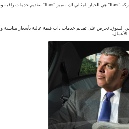
بية احتياجاتك.
الأعمال.