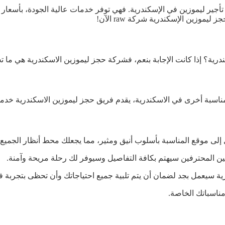
r المكان المثالي لحجز خدمات تأجير ليموزين في الإسكندرية. فهي توفر خدمات عالية ا
وزين الإسكندرية شركة raw الآن!
ية؟ إذا كانت الإجابة بنعم، فشركة حجز ليموزين الاسكندرية هي ما تح
بة أخرى في الاسكندرية، يقدم فريق حجز ليموزين الاسكندرية خدمات ا
لى موقع المناسبة بأسلوب أنيق ومثير، مما يجعلك محط أنظار الجميع.
ين المحترفين سيهتم بكافة التفاصيل وسيوفر لك رحلة مريحة وآمنة.
ية سيعمل بجد لضمان أن يتم تلبية جميع احتياجاتك وأن تحظى بتجربة ف
ناسباتك الخاصة.